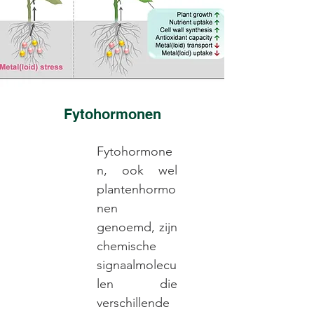
Fytohormonen
Fytohormone
n, ook wel
plantenhormo
nen
genoemd, zijn
chemische
signaalmolecu
len die
verschillende