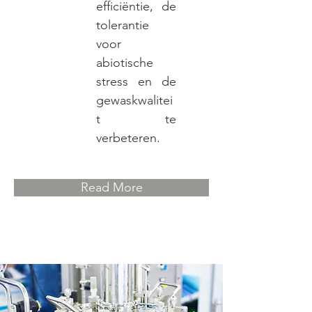
efficiëntie, de
tolerantie
voor
abiotische
stress en de
gewaskwalitei
t te
verbeteren.
Read More