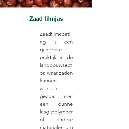
Zaad filmjas
Zaadfilmcoati
ng is een
gangbare
praktijk in de
landbouwsect
or, waar zaden
kunnen
worden
gecoat met
een dunne
laag polymeer
of andere
materialen om