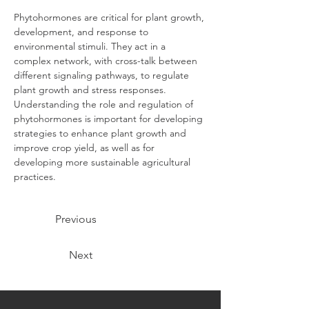
Phytohormones are critical for plant growth, 
development, and response to 
environmental stimuli. They act in a 
complex network, with cross-talk between 
different signaling pathways, to regulate 
plant growth and stress responses. 
Understanding the role and regulation of 
phytohormones is important for developing 
strategies to enhance plant growth and 
improve crop yield, as well as for 
developing more sustainable agricultural 
practices.
Previous
Next