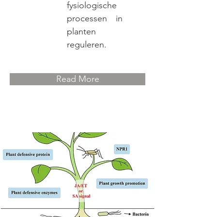
fysiologische
processen in
planten
reguleren.
Read More