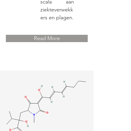
scala aan
ziekteverwekk
ers en plagen.
Read More