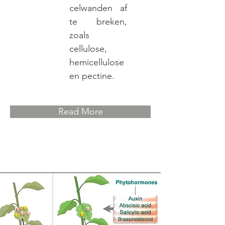
celwanden af
te breken,
zoals
cellulose,
hemicellulose
en pectine.
Read More