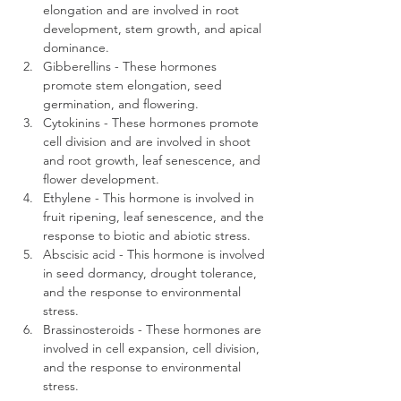
elongation and are involved in root 
development, stem growth, and apical 
dominance.
Gibberellins - These hormones 
promote stem elongation, seed 
germination, and flowering.
Cytokinins - These hormones promote 
cell division and are involved in shoot 
and root growth, leaf senescence, and 
flower development.
Ethylene - This hormone is involved in 
fruit ripening, leaf senescence, and the 
response to biotic and abiotic stress.
Abscisic acid - This hormone is involved 
in seed dormancy, drought tolerance, 
and the response to environmental 
stress.
Brassinosteroids - These hormones are 
involved in cell expansion, cell division, 
and the response to environmental 
stress.