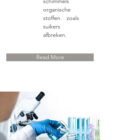
schimmels
organische
stoffen zoals
suikers
afbreken.
Read More