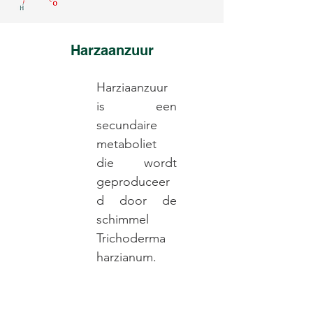
Harzaanzuur
Harziaanzuur
is een
secundaire
metaboliet
die wordt
geproduceer
d door de
schimmel
Trichoderma
harzianum.
Read More