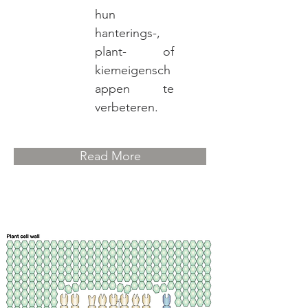
hun
hanterings-,
plant- of
kiemeigensch
appen te
verbeteren.
Read More