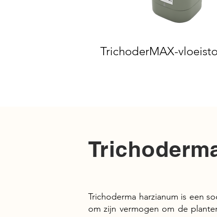
TrichoderMAX-vloeisto
Trichoderm
Trichoderma harzianum is een so
om zijn vermogen om de planten