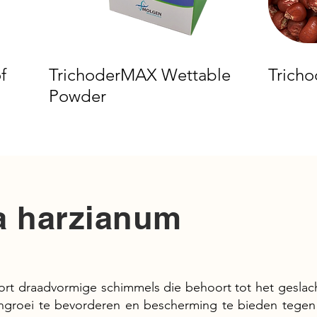
f
TrichoderMAX Wettable
Trich
Powder
a harzianum
ort draadvormige schimmels die behoort tot het geslac
groei te bevorderen en bescherming te bieden tegen 