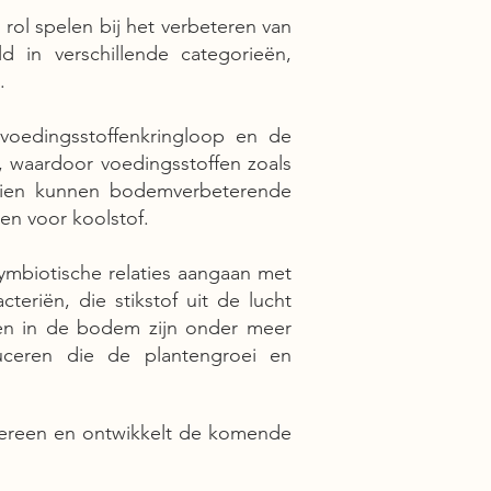
ol spelen bij het verbeteren van
in verschillende categorieën,
.
voedingsstoffenkringloop en de
, waardoor voedingsstoffen zoals
endien kunnen bodemverbeterende
en voor koolstof.
mbiotische relaties aangaan met
eriën, die stikstof uit de lucht
en in de bodem zijn onder meer
uceren die de plantengroei en
edereen en ontwikkelt de komende