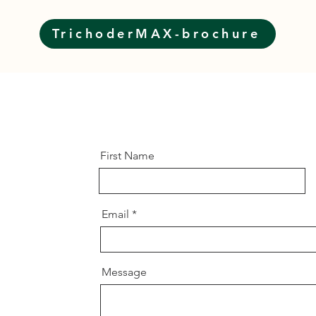
TrichoderMAX-brochure
First Name
Email
Message