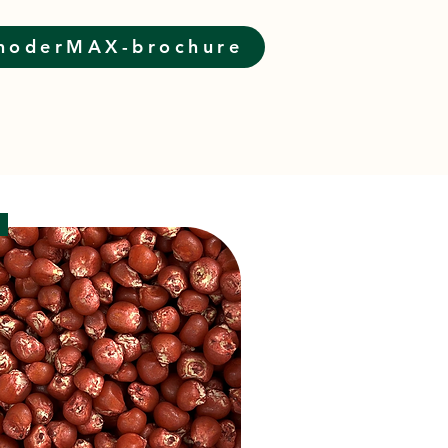
choderMAX-brochure