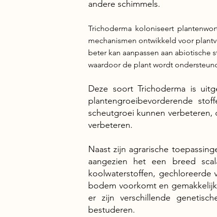
andere schimmels.
Trichoderma koloniseert plantenwort
mechanismen ontwikkeld voor plantv
beter kan aanpassen aan abiotische s
waardoor de plant wordt ondersteund b
Deze soort Trichoderma is uitg
plantengroeibevorderende stoff
scheutgroei kunnen verbeteren,
verbeteren.
Naast zijn agrarische toepassing
aangezien het een breed scala
koolwaterstoffen, gechloreerde 
bodem voorkomt en gemakkelijk 
er zijn verschillende genetis
bestuderen.