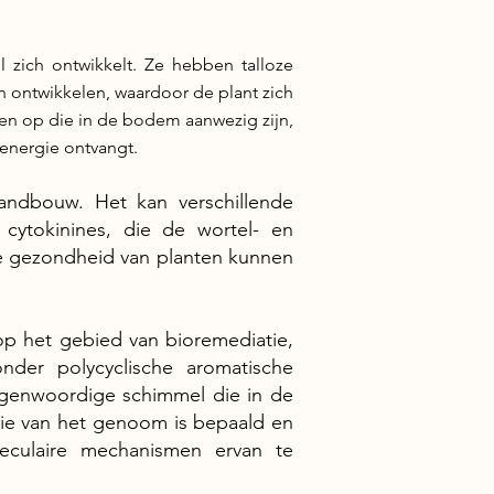
l zich ontwikkelt. Ze hebben talloze
 ontwikkelen, waardoor de plant zich
fen op die in de bodem aanwezig zijn,
 energie ontvangt.
landbouw. Het kan verschillende
 cytokinines, die de wortel- en
e gezondheid van planten kunnen
 op het gebied van bioremediatie,
nder polycyclische aromatische
tegenwoordige schimmel die in de
ie van het genoom is bepaald en
leculaire mechanismen ervan te