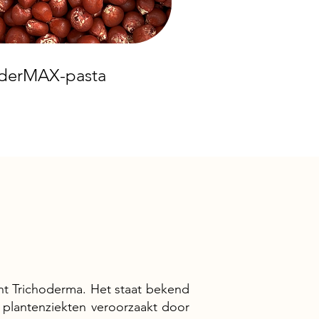
oderMAX-pasta
ht Trichoderma. Het staat bekend
plantenziekten veroorzaakt door