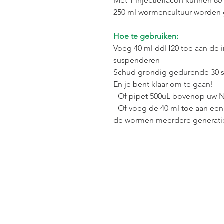
Met 1 injectieflacon kunnen 8
250 ml wormencultuur worden
Hoe te gebruiken:
Voeg 40 ml ddH20 toe aan de 
suspenderen
Schud grondig gedurende 30 
En je bent klaar om te gaan!
- Of pipet 500uL bovenop uw 
- Of voeg de 40 ml toe aan ee
de wormen meerdere generati