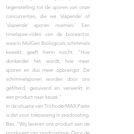
tegenstelling tot de sporen van onze
concurrenten, die we 'slapende' of
'slapende' sporen noemen.' Een
timelapse-video van de bioreactor,
waarin MolGen Biologicals schimmels
kweekt, geeft hierin inzicht. "Hoe
donkerder het wordt, hoe meer
sporen en dus meer opbrengst. De
schimmelsporen worden door ons
gefilterd, gezuiverd en verwerkt in
een product naar keuze."
In de situatie van TrichoderMAX Paste
is dat voor toepassing in zaadcoating.
Bas: “Wij leveren ons product aan de
producent van zaadcoatings. Door de