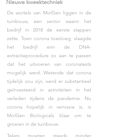
Nieuwe kweektechniek
De wortels van MolGen liggen in de
tuinbouw, een sector waarin het
bedrijf in 2018 de eerste stappen
zette. Toen corona toesloeg, slaagde
het bedrijf erin de DNA-
extractieprocedure zo aan te passen
dat het uitvoeren van coronatests
mogelijk werd. Wetende dat corona
tijdelijk zou zijn, werd er substantieel
geïnvesteerd in activiteiten in het
verleden tijdens de pandemie. Nu
corona hopelijk in remissie is, is
MolGen Biologicals klaar om te
groeien in de tuinbouw.
Telers moeten steeds minder