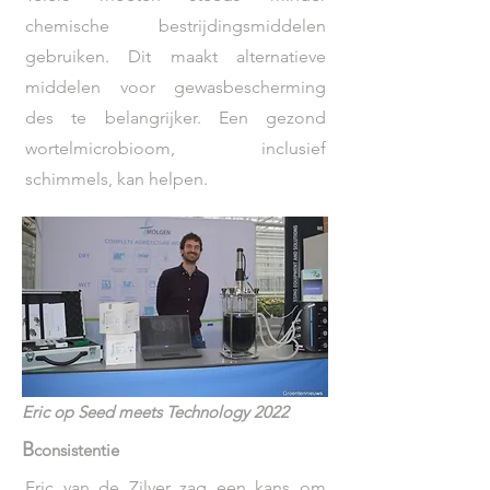
chemische bestrijdingsmiddelen
gebruiken. Dit maakt alternatieve
middelen voor gewasbescherming
des te belangrijker. Een gezond
wortelmicrobioom, inclusief
schimmels, kan helpen.
Eric op Seed meets Technology 2022
B
consistentie
Eric van de Zilver zag een kans om