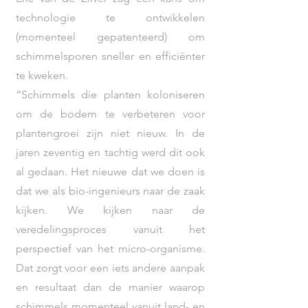
technologie te ontwikkelen
(momenteel gepatenteerd) om
schimmelsporen sneller en efficiënter
te kweken.
“Schimmels die planten koloniseren
om de bodem te verbeteren voor
plantengroei zijn niet nieuw. In de
jaren zeventig en tachtig werd dit ook
al gedaan. Het nieuwe dat we doen is
dat we als bio-ingenieurs naar de zaak
kijken. We kijken naar de
veredelingsproces vanuit het
perspectief van het micro-organisme.
Dat zorgt voor een iets andere aanpak
en resultaat dan de manier waarop
schimmels momenteel vanuit land- en