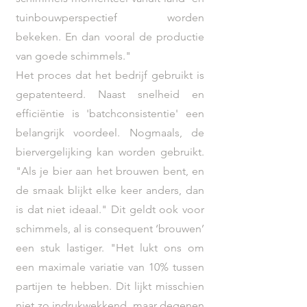
tuinbouwperspectief worden
bekeken. En dan vooral de productie
van goede schimmels."
Het proces dat het bedrijf gebruikt is
gepatenteerd. Naast snelheid en
efficiëntie is 'batchconsistentie' een
belangrijk voordeel. Nogmaals, de
biervergelijking kan worden gebruikt.
"Als je bier aan het brouwen bent, en
de smaak blijkt elke keer anders, dan
is dat niet ideaal." Dit geldt ook voor
schimmels, al is consequent ‘brouwen’
een stuk lastiger. "Het lukt ons om
een maximale variatie van 10% tussen
partijen te hebben. Dit lijkt misschien
niet zo indrukwekkend, maar degenen